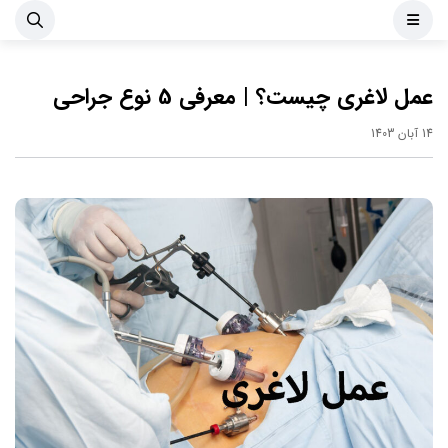
عمل لاغری چیست؟ | معرفی 5 نوع جراحی
14 آبان 1403