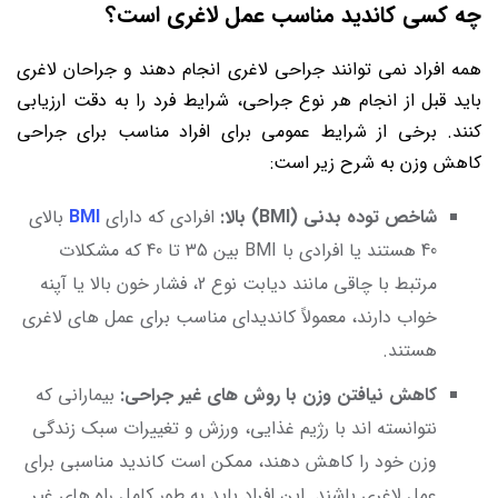
چه کسی کاندید مناسب عمل لاغری است؟
همه افراد نمی توانند جراحی لاغری انجام دهند و جراحان لاغری
باید قبل از انجام هر نوع جراحی، شرایط فرد را به دقت ارزیابی
کنند. برخی از شرایط عمومی برای افراد مناسب برای جراحی
کاهش وزن به شرح زیر است:
شاخص توده بدنی (BMI) بالا:
افرادی که دارای
BMI
بالای
40 هستند یا افرادی با BMI بین 35 تا 40 که مشکلات
مرتبط با چاقی مانند دیابت نوع 2، فشار خون بالا یا آپنه
خواب دارند، معمولاً کاندیدای مناسب برای عمل های لاغری
هستند.
کاهش نیافتن وزن با روش های غیر جراحی:
بیمارانی که
نتوانسته اند با رژیم غذایی، ورزش و تغییرات سبک زندگی
وزن خود را کاهش دهند، ممکن است کاندید مناسبی برای
عمل لاغری باشند. این افراد باید به طور کامل راه های غیر