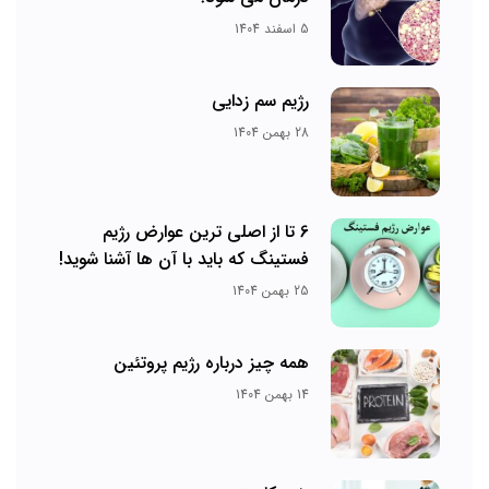
5 اسفند 1404
رژیم سم زدایی
28 بهمن 1404
6 تا از اصلی ترین عوارض رژیم
فستینگ که باید با آن ها آشنا شوید!
25 بهمن 1404
همه چیز درباره رژیم پروتئین
14 بهمن 1404