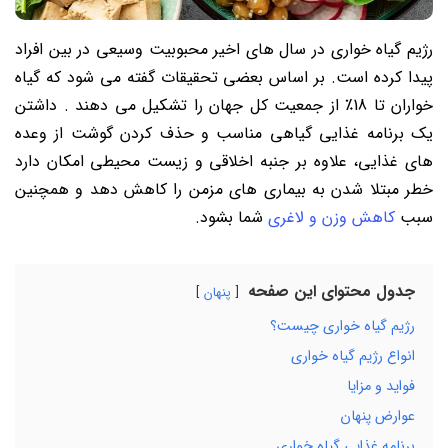
رژیم گیاه خواری در سال‌ های اخیر محبوبیت وسیعی در بین افراد
پیدا کرده است. بر اساس بعضی تحقیقات گفته می شود که گیاه
خواران تا 18٪ از جمعیت کل جهان را تشکیل می ‌دهند . داشتن
یک برنامه غذایی گیاهی مناسب و حذف کردن گوشت از وعده
های غذایی، علاوه بر جنبه اخلاقی و زیست‌ محیطی امکان دارد
خطر مبتلا شدن به بیماری های مزمن را کاهش دهد و همچنین
سبب
کاهش وزن و لاغری
شما بشود.
جدول محتوای این صفحه
پنهان
رژیم گیاه خواری چیست؟
انواع رژیم گیاه خواری
فواید و مزایا
عوارض پنهان
برنامه غذایی گیاه خواری