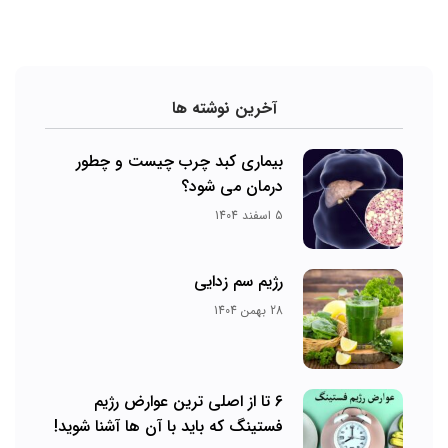
آخرین نوشته ها
بیماری کبد چرب چیست و چطور
درمان می‌ شود؟
5 اسفند 1404
رژیم سم زدایی
28 بهمن 1404
6 تا از اصلی ترین عوارض رژیم
فستینگ که باید با آن ها آشنا شوید!