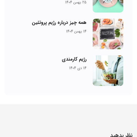
25 بهمن 1404
همه چیز درباره رژیم پروتئین
14 بهمن 1404
رژیم کارمندی
14 دی 1404
نظر بدهید