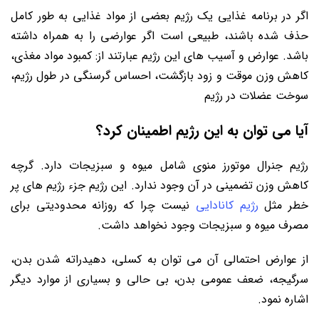
اگر در برنامه غذایی یک رژیم بعضی از مواد غذایی به طور کامل
حذف شده باشند، طبیعی است اگر عوارضی را به همراه داشته
باشد. عوارض و آسیب های این رژیم عبارتند از: کمبود مواد مغذی،
کاهش وزن موقت و زود بازگشت، احساس گرسنگی در طول رژیم،
سوخت عضلات در رژیم
آیا می توان به این رژیم اطمینان کرد؟
رژیم جنرال موتورز منوی شامل میوه و سبزیجات دارد. گرچه
کاهش وزن تضمینی در آن وجود ندارد. این رژیم جزء رژیم های پر
خطر مثل
رژیم کانادایی
نیست چرا که روزانه محدودیتی برای
مصرف میوه و سبزیجات وجود نخواهد داشت.
از عوارض احتمالی آن می توان به کسلی، دهیدراته شدن بدن،
سرگیجه، ضعف عمومی بدن، بی حالی و بسیاری از موارد دیگر
اشاره نمود.