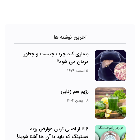
آخرین نوشته ها
بیماری کبد چرب چیست و چطور
درمان می‌ شود؟
5 اسفند 1404
رژیم سم زدایی
28 بهمن 1404
6 تا از اصلی ترین عوارض رژیم
فستینگ که باید با آن ها آشنا شوید!