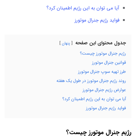
آیا می توان به این رژیم اطمینان کرد؟
فواید رژیم جنرال موتورز
جدول محتوای این صفحه
پنهان
رژیم جنرال موتورز چیست؟
قوانین جنرال موتورز
طرز تهیه سوپ جنرال موتورز
روند رژیم جنرال موتورز در طول یک هفته
عوارض رژیم جنرال موتورز
آیا می توان به این رژیم اطمینان کرد؟
فواید رژیم جنرال موتورز
رژیم جنرال موتورز چیست؟