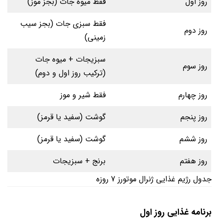
روز اول
فقط میوه جات (بجز موز)
فقط سبزی جات (بجز سیب
روز دوم
زمینی)
سبزیجات + میوه جات
روز سوم
(ترکیب روز اول و دوم)
روز چهارم
فقط شیر و موز
روز پنجم
گوشت (سفید یا قرمز)
روز ششم
گوشت (سفید یا قرمز)
روز هفتم
برنج + سبزیجات
جدول رژیم غذایی ژنرال موتورز 7 روزه
برنامه غذایی روز اول