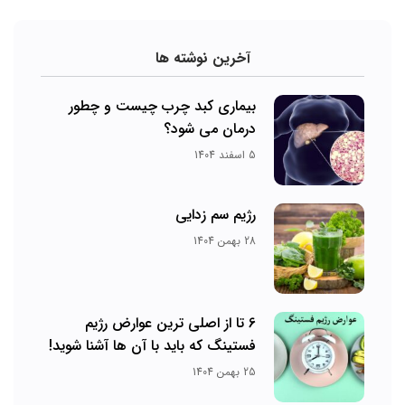
آخرین نوشته ها
بیماری کبد چرب چیست و چطور
درمان می‌ شود؟
5 اسفند 1404
رژیم سم زدایی
28 بهمن 1404
6 تا از اصلی ترین عوارض رژیم
فستینگ که باید با آن ها آشنا شوید!
25 بهمن 1404