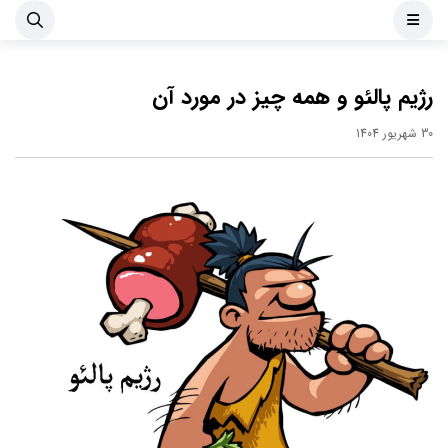
رژیم پالئو و همه چیز در مورد آن
30 شهریور 1404