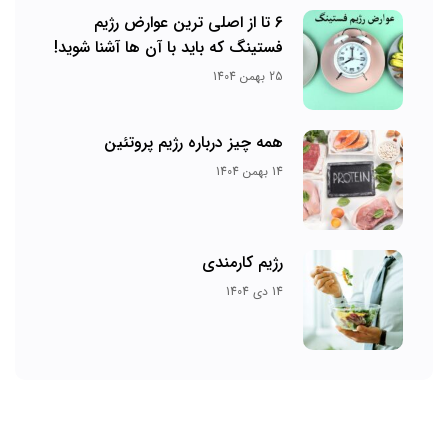
6 تا از اصلی ترین عوارض رژیم
فستینگ که باید با آن ها آشنا شوید!
25 بهمن 1404
همه چیز درباره رژیم پروتئین
14 بهمن 1404
رژیم کارمندی
14 دی 1404