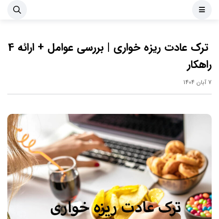
ترک عادت ریزه خواری | بررسی عوامل + ارائه 4
راهکار
7 آبان 1404