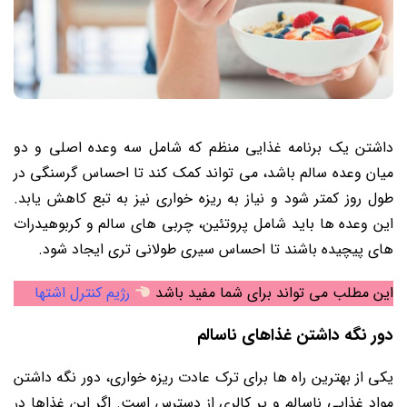
داشتن یک برنامه غذایی منظم که شامل سه وعده اصلی و دو
میان وعده سالم باشد، می تواند کمک کند تا احساس گرسنگی در
طول روز کمتر شود و نیاز به ریزه خواری نیز به تبع کاهش یابد.
این وعده ها باید شامل پروتئین، چربی های سالم و کربوهیدرات
های پیچیده باشند تا احساس سیری طولانی تری ایجاد شود.
این مطلب می تواند برای شما مفید باشد
رژیم کنترل اشتها
دور نگه داشتن غذاهای ناسالم
یکی از بهترین راه ها برای ترک عادت ریزه خواری، دور نگه داشتن
مواد غذایی ناسالم و پر کالری از دسترس است. اگر این غذاها در