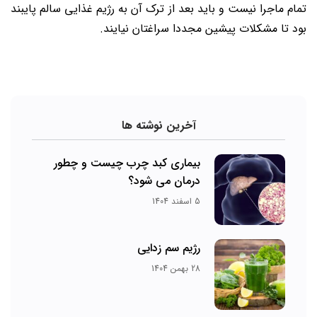
تمام ماجرا نیست و باید بعد از ترک آن به رژیم غذایی سالم پایبند
بود تا مشکلات پیشین مجددا سراغتان نیایند.
آخرین نوشته ها
بیماری کبد چرب چیست و چطور
درمان می‌ شود؟
5 اسفند 1404
رژیم سم زدایی
28 بهمن 1404