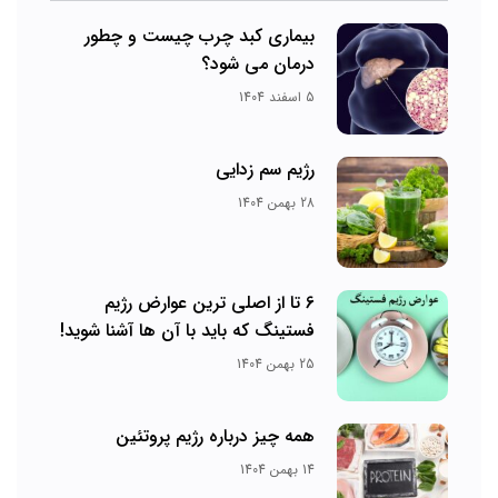
بیماری کبد چرب چیست و چطور
درمان می‌ شود؟
5 اسفند 1404
رژیم سم زدایی
28 بهمن 1404
6 تا از اصلی ترین عوارض رژیم
فستینگ که باید با آن ها آشنا شوید!
25 بهمن 1404
همه چیز درباره رژیم پروتئین
14 بهمن 1404