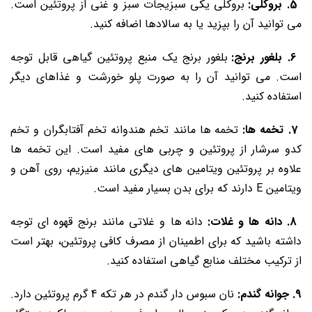
5. بروکلی:
بروکلی یکی سبزیجات سبز و غنی از پروتئین است.
می‌ توانید آن را بپزید یا به سالادها اضافه کنید.
6. بلغور برنج:
بلغور برنج یک منبع پروتئین گیاهی قابل توجه
است. می ‌توانید آن را به صورت پلو خورشت و غذاهای دیگر
استفاده کنید.
7. تخمه ‌ها:
تخمه‌ ها مانند تخم هندوانه تخم آفتابگران و تخم
کدو سرشار از پروتئین و چربی های مفید است. این تخمه ها
علاوه بر پروتئین ویتامین های دیگری مانند منیزیم، روی آهن و
ویتامین E دارند که برای بدن بسیار مفید است.
8. دانه ‌ها و غلات:
دانه ‌ها و غلاتی مانند برنج قهوه ای توجه
داشته باشید که برای اطمینان از مصرف کافی پروتئین، بهتر است
از ترکیب مختلف منابع گیاهی استفاده کنید.
9. جوانه گندم:
نان سبوس دار گندم در هر تکه 4 گرم پروتئین دارد.