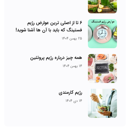
6 تا از اصلی ترین عوارض رژیم
فستینگ که باید با آن ها آشنا شوید!
25 بهمن 1404
همه چیز درباره رژیم پروتئین
14 بهمن 1404
رژیم کارمندی
14 دی 1404