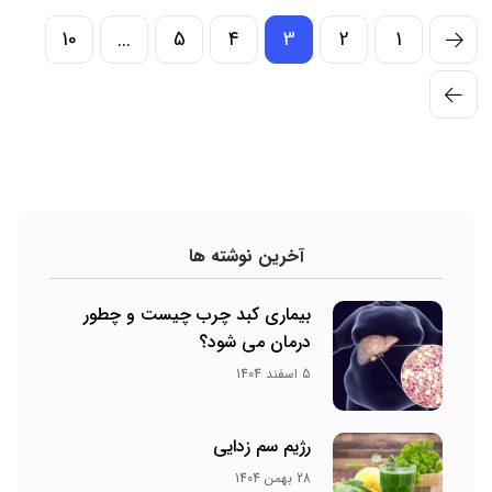
10
...
5
4
3
2
1
آخرین نوشته ها
بیماری کبد چرب چیست و چطور
درمان می‌ شود؟
5 اسفند 1404
رژیم سم زدایی
28 بهمن 1404