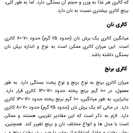
که کالری هر غذا به وزن و حجم آن بستگی دارد. اما به طور کلی،
برنج کالری بیشتری نسبت به نان دارد.
کالری نان
میانگین کالری یک برش نان (حدود 25 گرم) حدود 70-80 کالری
است. این میزان کالری ممکن است به نوع و اندازه برش نان
بستگی داشته باشد.
کالری برنج
میزان کالری برنج به نوع برنج و نوع پخت بستگی دارد. به طور
معمول، در 100 گرم برنج پخته حدود 120-130 کالری قرار دارد.
بنابراین، به طور میانگین، 100 گرم برنج پخته حدود 120-130 کالری
دارد. در حالی که یک برش نان (حدود 25 گرم) حدود 70-80 کالری
دارد. لازم به ذکر است که این مقادیر تقریبی هستند و ممکن
است با مدل ها و انواع مختلف نان و برنج تغییر کند. همچنین،
روش پخت و مقدار استفاده از روغن یا چربی در پخت برنج می