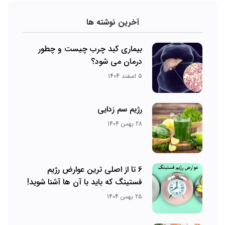
آخرین نوشته ها
بیماری کبد چرب چیست و چطور
درمان می‌ شود؟
5 اسفند 1404
رژیم سم زدایی
28 بهمن 1404
6 تا از اصلی ترین عوارض رژیم
فستینگ که باید با آن ها آشنا شوید!
25 بهمن 1404