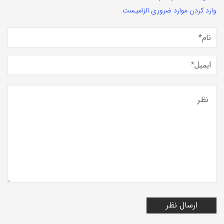
وارد کردن موارد ضروری الزامیست.