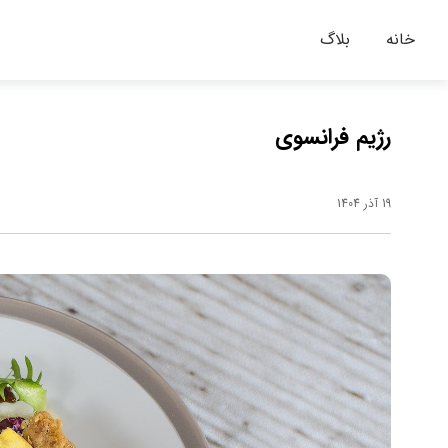
خانه
بلاگ
رژیم فرانسوی
19 آذر 1404