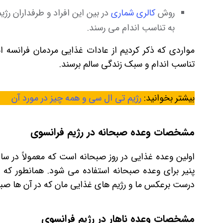
روش
کالری شماری
در بین این افراد و طرفداران رژ
به تناسب اندام می رسند.
مواردی که ذکر کردیم از عادات غذایی مردمان فرانسه 
تناسب اندام و سبک زندگی سالم برسند.
بیشتر بخوانید:
رژیم تی ال سی و همه چیز در مورد آن
مشخصات وعده صبحانه در رژیم فرانسوی
پنیر برای وعده صبحانه استفاده می شود. همانطور که ا
درست برعکس ما و رژیم های غذایی مان که در آن ها صب
مشخصات وعده ناهار در رژیم فرانسوی