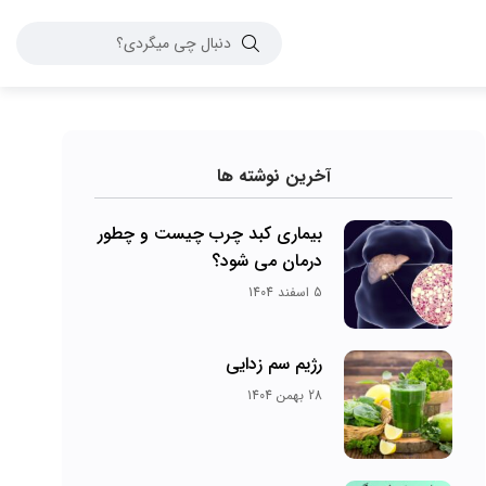
آخرین نوشته ها
بیماری کبد چرب چیست و چطور
درمان می‌ شود؟
5 اسفند 1404
رژیم سم زدایی
28 بهمن 1404